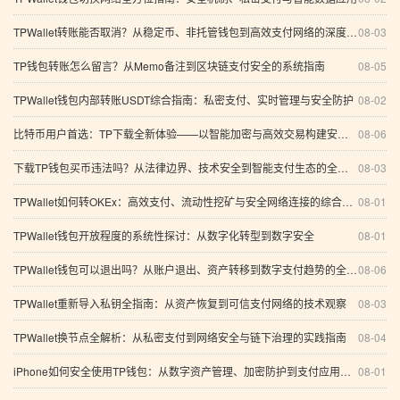
TPWallet转账能否取消？从稳定币、非托管钱包到高效支付网络的深度解析
08-03
TP钱包转账怎么留言？从Memo备注到区块链支付安全的系统指南
08-05
TPWallet钱包内部转账USDT综合指南：私密支付、实时管理与安全防护
08-02
比特币用户首选：TP下载全新体验——以智能加密与高效交易构建安全数字资产管理体系
08-06
下载TP钱包买币违法吗？从法律边界、技术安全到智能支付生态的全面解析
08-03
TPWallet如何转OKEx：高效支付、流动性挖矿与安全网络连接的综合指南
08-01
TPWallet钱包开放程度的系统性探讨：从数字化转型到数字安全
08-01
TPWallet钱包可以退出吗？从账户退出、资产转移到数字支付趋势的全面分析
08-06
TPWallet重新导入私钥全指南：从资产恢复到可信支付网络的技术观察
08-03
TPWallet换节点全解析：从私密支付到网络安全与链下治理的实践指南
08-04
iPhone如何安全使用TP钱包：从数字资产管理、加密防护到支付应用的完整指南
08-01